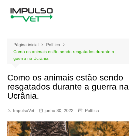
Ir
para
o
conteúdo
Página inicial
Política
Como os animais estão sendo resgatados durante a
guerra na Ucrânia.
Como os animais estão sendo
resgatados durante a guerra na
Ucrânia.
ImpulsoVet
junho 30, 2022
Política