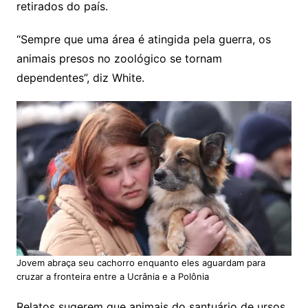
retirados do país.
“Sempre que uma área é atingida pela guerra, os
animais presos no zoológico se tornam
dependentes”, diz White.
Jovem abraça seu cachorro enquanto eles aguardam para
cruzar a fronteira entre a Ucrânia e a Polônia
Relatos sugerem que animais do santuário de ursos