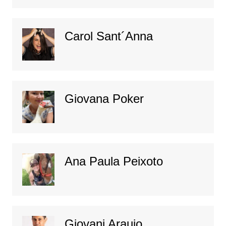
Carol Sant´Anna
Giovana Poker
Ana Paula Peixoto
Giovani Araujo