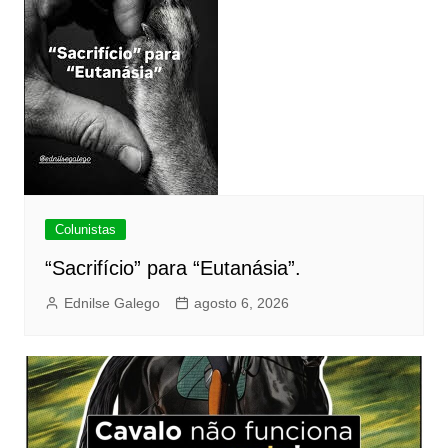
Colunistas
“Sacrifício” para “Eutanásia”.
Ednilse Galego
agosto 6, 2026