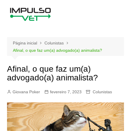
Ir
para
o
conteúdo
Página inicial
Colunistas
Afinal, o que faz um(a) advogado(a) animalista?
Afinal, o que faz um(a)
advogado(a) animalista?
Giovana Poker
fevereiro 7, 2023
Colunistas