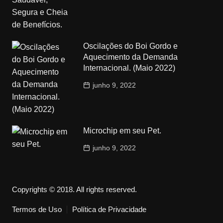
Oscilações do Boi Gordo e
Aquecimento da Demanda
Internacional. (Maio 2022)
junho 9, 2022
Microchip em seu Pet.
junho 9, 2022
Copyrights © 2018. All rights reserved.
Termos de Uso
Política de Privacidade