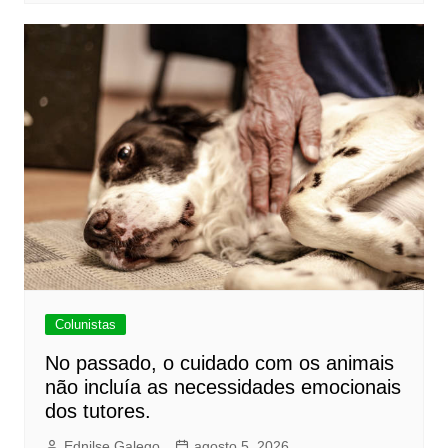
Colunistas
No passado, o cuidado com os animais
não incluía as necessidades emocionais
dos tutores.
Ednilse Galego
agosto 5, 2026