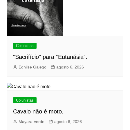
Colunistas
“Sacrifício” para “Eutanásia”.
Ednilse Galego
agosto 6, 2026
Colunistas
Cavalo não é moto.
Mayara Verde
agosto 6, 2026