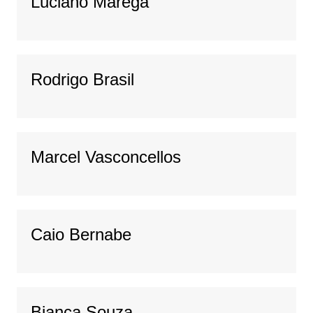
Luciano Marega
Rodrigo Brasil
Marcel Vasconcellos
Caio Bernabe
Bianca Souza