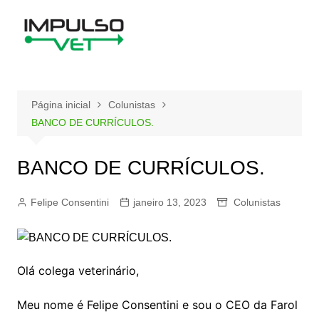
Ir
para
o
conteúdo
Página inicial
Colunistas
BANCO DE CURRÍCULOS.
BANCO DE CURRÍCULOS.
Felipe Consentini
janeiro 13, 2023
Colunistas
Olá colega veterinário,
Meu nome é Felipe Consentini e sou o CEO da Farol