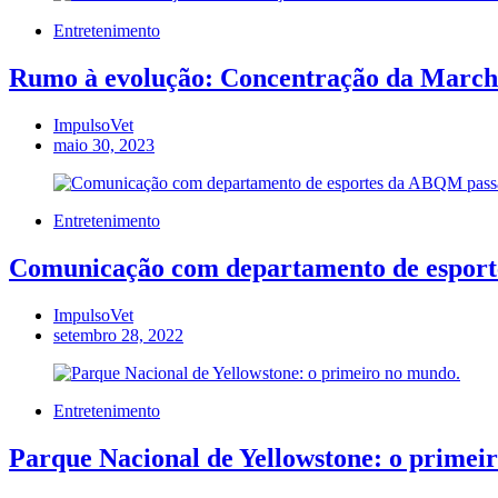
Entretenimento
Rumo à evolução: Concentração da Marcha 
ImpulsoVet
maio 30, 2023
Entretenimento
Comunicação com departamento de esporte
ImpulsoVet
setembro 28, 2022
Entretenimento
Parque Nacional de Yellowstone: o primei