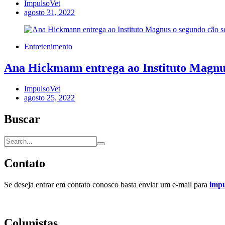
ImpulsoVet
agosto 31, 2022
Entretenimento
Ana Hickmann entrega ao Instituto Magnus 
ImpulsoVet
agosto 25, 2022
Buscar
Contato
Se deseja entrar em contato conosco basta enviar um e-mail para
imp
Colunistas