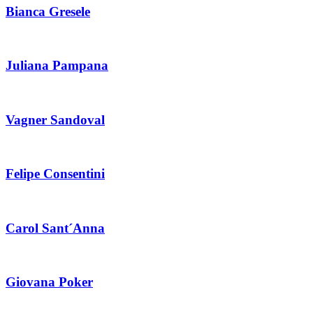
Bianca Gresele
Juliana Pampana
Vagner Sandoval
Felipe Consentini
Carol Sant´Anna
Giovana Poker