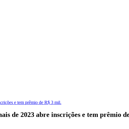
crições e tem prêmio de R$ 3 mil.
ais de 2023 abre inscrições e tem prêmio de