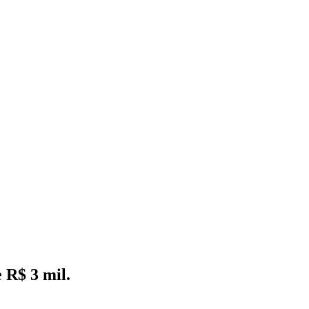
 R$ 3 mil.