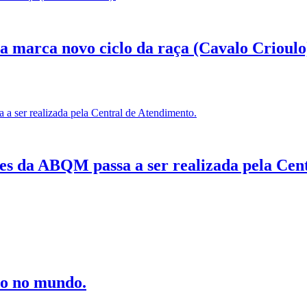
marca novo ciclo da raça (Cavalo Crioulo
s da ABQM passa a ser realizada pela Cent
ro no mundo.