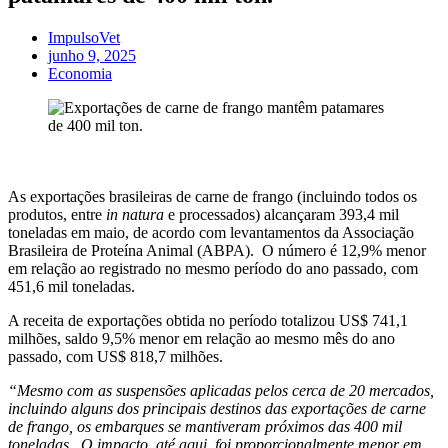
ImpulsoVet
junho 9, 2025
Economia
As exportações brasileiras de carne de frango (incluindo todos os
produtos, entre
in natura
e processados) alcançaram 393,4 mil
toneladas em maio, de acordo com levantamentos da Associação
Brasileira de Proteína Animal (ABPA). O número é 12,9% menor
em relação ao registrado no mesmo período do ano passado, com
451,6 mil toneladas.
A receita de exportações obtida no período totalizou US$ 741,1
milhões, saldo 9,5% menor em relação ao mesmo mês do ano
passado, com US$ 818,7 milhões.
“Mesmo com as suspensões aplicadas pelos cerca de 20 mercados,
incluindo alguns dos principais destinos das exportações de carne
de frango, os embarques se mantiveram próximos das 400 mil
toneladas. O impacto, até aqui, foi proporcionalmente menor em