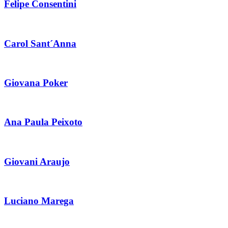
Felipe Consentini
Carol Sant´Anna
Giovana Poker
Ana Paula Peixoto
Giovani Araujo
Luciano Marega