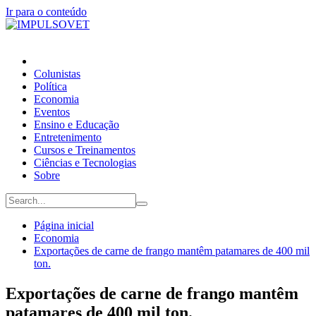
Ir para o conteúdo
Colunistas
Política
Economia
Eventos
Ensino e Educação
Entretenimento
Cursos e Treinamentos
Ciências e Tecnologias
Sobre
Página inicial
Economia
Exportações de carne de frango mantêm patamares de 400 mil
ton.
Exportações de carne de frango mantêm
patamares de 400 mil ton.