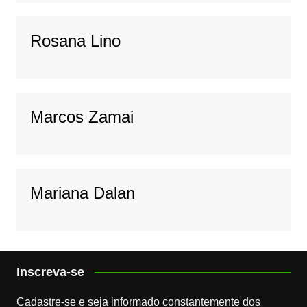
Rosana Lino
Marcos Zamai
Mariana Dalan
Inscreva-se
Cadastre-se e seja informado constantemente dos