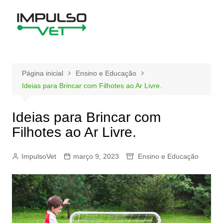
Ir
para
o
conteúdo
Página inicial
Ensino e Educação
Ideias para Brincar com Filhotes ao Ar Livre.
Ideias para Brincar com
Filhotes ao Ar Livre.
ImpulsoVet
março 9, 2023
Ensino e Educação