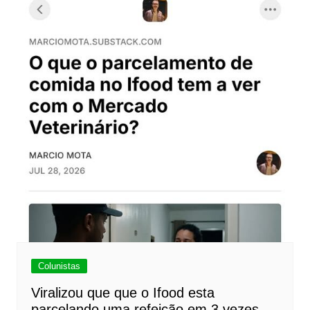
Colunistas
Viralizou que que o Ifood esta
parcelando uma refeição em 3 vezes.