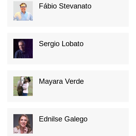
Fábio Stevanato
Sergio Lobato
Mayara Verde
Ednilse Galego