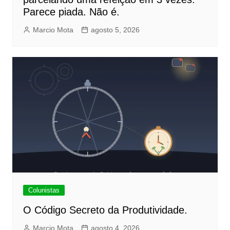
Parece piada. Não é.
Marcio Mota
agosto 5, 2026
Colunistas
O Código Secreto da Produtividade.
Marcio Mota
agosto 4, 2026