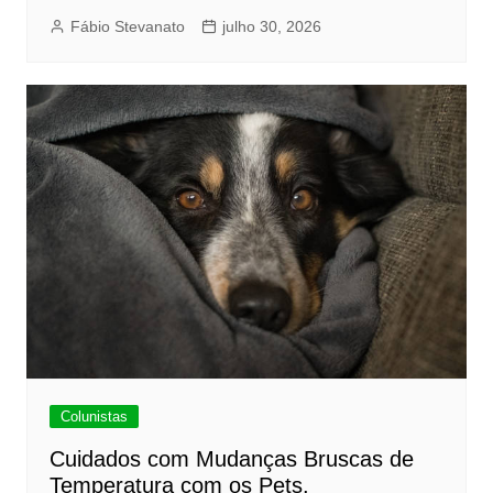
Fábio Stevanato
julho 30, 2026
Colunistas
Cuidados com Mudanças Bruscas de
Temperatura com os Pets.