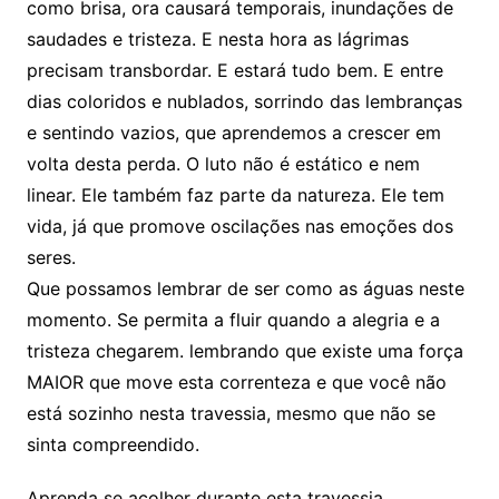
como brisa, ora causará temporais, inundações de
saudades e tristeza. E nesta hora as lágrimas
precisam transbordar. E estará tudo bem. E entre
dias coloridos e nublados, sorrindo das lembranças
e sentindo vazios, que aprendemos a crescer em
volta desta perda. O luto não é estático e nem
linear. Ele também faz parte da natureza. Ele tem
vida, já que promove oscilações nas emoções dos
seres.
Que possamos lembrar de ser como as águas neste
momento. Se permita a fluir quando a alegria e a
tristeza chegarem. lembrando que existe uma força
MAIOR que move esta correnteza e que você não
está sozinho nesta travessia, mesmo que não se
sinta compreendido.
Aprenda se acolher durante esta travessia.