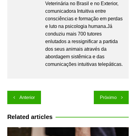
Veterinária no Brasil e no Exterior,
comunicadora Intuitiva entre
consciências e formação em perdas
e luto na psicologia humana.Já
conduziu mais 700 tutores
enlutados a ressignificar a partida
dos seus animais através da
abordagem sistêmica e das
comunicações intuitivas telepáticas.
Navegação
Anterior
Próximo
de
Post
Related articles