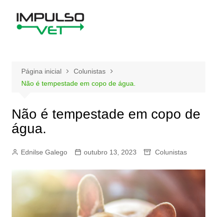
Ir
para
o
conteúdo
Página inicial
Colunistas
Não é tempestade em copo de água.
Não é tempestade em copo de
água.
Ednilse Galego
outubro 13, 2023
Colunistas