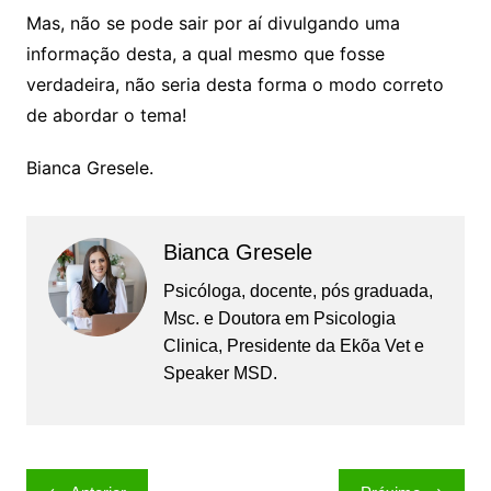
Mas, não se pode sair por aí divulgando uma
informação desta, a qual mesmo que fosse
verdadeira, não seria desta forma o modo correto
de abordar o tema!
Bianca Gresele.
Bianca Gresele
Psicóloga, docente, pós graduada,
Msc. e Doutora em Psicologia
Clinica, Presidente da Ekõa Vet e
Speaker MSD.
Navegação