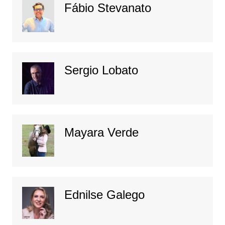
Fábio Stevanato
Sergio Lobato
Mayara Verde
Ednilse Galego