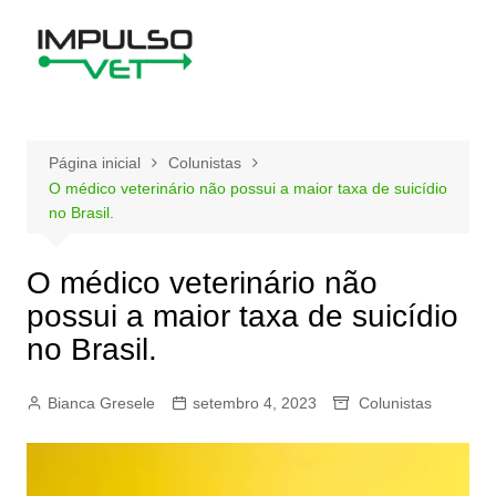
Ir
para
o
conteúdo
Página inicial
Colunistas
O médico veterinário não possui a maior taxa de suicídio
no Brasil.
O médico veterinário não
possui a maior taxa de suicídio
no Brasil.
Bianca Gresele
setembro 4, 2023
Colunistas