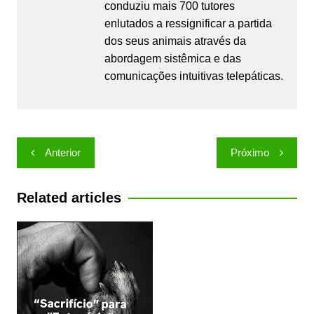
conduziu mais 700 tutores
enlutados a ressignificar a partida
dos seus animais através da
abordagem sistêmica e das
comunicações intuitivas telepáticas.
Navegação
Anterior
Próximo
de
Post
Related articles