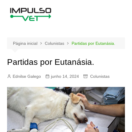
Ir
para
o
conteúdo
Página inicial
Colunistas
Partidas por Eutanásia.
Partidas por Eutanásia.
Ednilse Galego
junho 14, 2024
Colunistas