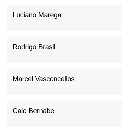
Luciano Marega
Rodrigo Brasil
Marcel Vasconcellos
Caio Bernabe