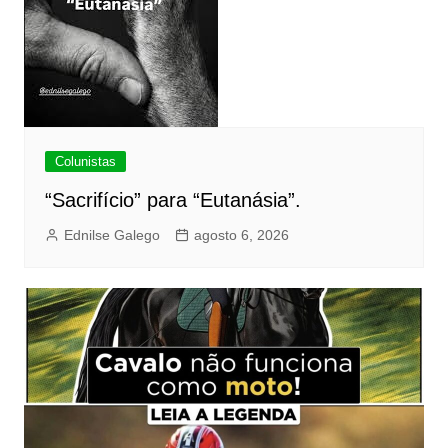
Colunistas
“Sacrifício” para “Eutanásia”.
Ednilse Galego
agosto 6, 2026