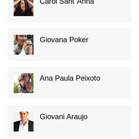
Carol Sant´Anna
Giovana Poker
Ana Paula Peixoto
Giovani Araujo