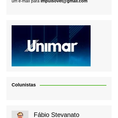
um e-mail para
impulsovet@gmail.com
Colunistas
Fábio Stevanato