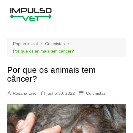
Ir
para
o
conteúdo
Página inicial
Colunistas
Por que os animais tem câncer?
Por que os animais tem
câncer?
Rosana Lino
junho 30, 2022
Colunistas