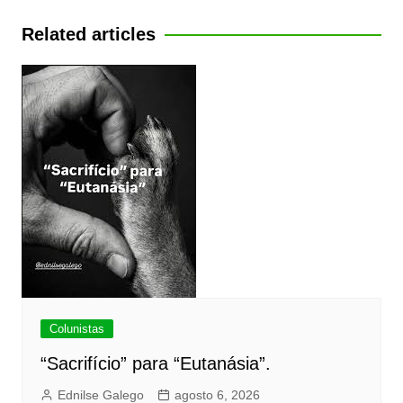
Post
Related articles
Colunistas
“Sacrifício” para “Eutanásia”.
Ednilse Galego
agosto 6, 2026