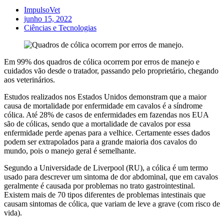
ImpulsoVet
junho 15, 2022
Ciências e Tecnologias
Em 99% dos quadros de cólica ocorrem por erros de manejo e
cuidados vão desde o tratador, passando pelo proprietário, chegando
aos veterinários.
Estudos realizados nos Estados Unidos demonstram que a maior
causa de mortalidade por enfermidade em cavalos é a síndrome
cólica. Até 28% de casos de enfermidades em fazendas nos EUA
são de cólicas, sendo que a mortalidade de cavalos por essa
enfermidade perde apenas para a velhice. Certamente esses dados
podem ser extrapolados para a grande maioria dos cavalos do
mundo, pois o manejo geral é semelhante.
Segundo a Universidade de Liverpool (RU), a cólica é um termo
usado para descrever um sintoma de dor abdominal, que em cavalos
geralmente é causada por problemas no trato gastrointestinal.
Existem mais de 70 tipos diferentes de problemas intestinais que
causam sintomas de cólica, que variam de leve a grave (com risco de
vida).