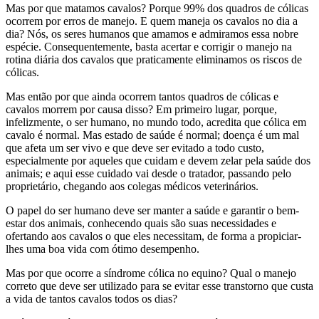
Mas por que matamos cavalos? Porque 99% dos quadros de cólicas
ocorrem por erros de manejo. E quem maneja os cavalos no dia a
dia? Nós, os seres humanos que amamos e admiramos essa nobre
espécie. Consequentemente, basta acertar e corrigir o manejo na
rotina diária dos cavalos que praticamente eliminamos os riscos de
cólicas.
Mas então por que ainda ocorrem tantos quadros de cólicas e
cavalos morrem por causa disso? Em primeiro lugar, porque,
infelizmente, o ser humano, no mundo todo, acredita que cólica em
cavalo é normal. Mas estado de saúde é normal; doença é um mal
que afeta um ser vivo e que deve ser evitado a todo custo,
especialmente por aqueles que cuidam e devem zelar pela saúde dos
animais; e aqui esse cuidado vai desde o tratador, passando pelo
proprietário, chegando aos colegas médicos veterinários.
O papel do ser humano deve ser manter a saúde e garantir o bem-
estar dos animais, conhecendo quais são suas necessidades e
ofertando aos cavalos o que eles necessitam, de forma a propiciar-
lhes uma boa vida com ótimo desempenho.
Mas por que ocorre a síndrome cólica no equino? Qual o manejo
correto que deve ser utilizado para se evitar esse transtorno que custa
a vida de tantos cavalos todos os dias?