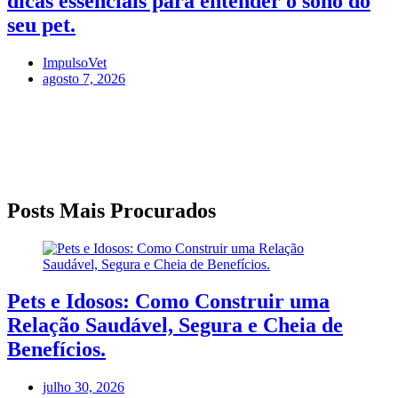
dicas essenciais para entender o sono do
seu pet.
ImpulsoVet
agosto 7, 2026
Posts Mais Procurados
Pets e Idosos: Como Construir uma
Relação Saudável, Segura e Cheia de
Benefícios.
julho 30, 2026