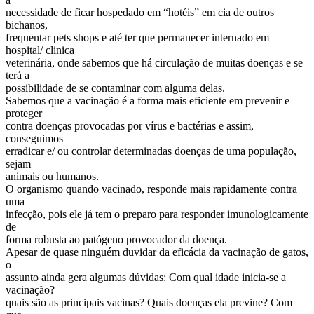
necessidade de ficar hospedado em “hotéis” em cia de outros
bichanos,
frequentar pets shops e até ter que permanecer internado em
hospital/ clinica
veterinária, onde sabemos que há circulação de muitas doenças e se
terá a
possibilidade de se contaminar com alguma delas.
Sabemos que a vacinação é a forma mais eficiente em prevenir e
proteger
contra doenças provocadas por vírus e bactérias e assim,
conseguimos
erradicar e/ ou controlar determinadas doenças de uma população,
sejam
animais ou humanos.
O organismo quando vacinado, responde mais rapidamente contra
uma
infecção, pois ele já tem o preparo para responder imunologicamente
de
forma robusta ao patógeno provocador da doença.
Apesar de quase ninguém duvidar da eficácia da vacinação de gatos,
o
assunto ainda gera algumas dúvidas: Com qual idade inicia-se a
vacinação?
quais são as principais vacinas? Quais doenças ela previne? Com