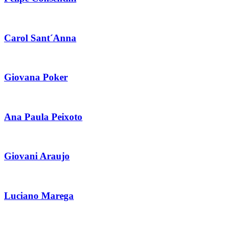
Carol Sant´Anna
Giovana Poker
Ana Paula Peixoto
Giovani Araujo
Luciano Marega