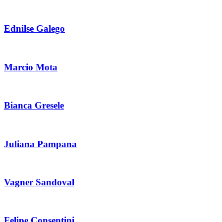
Ednilse Galego
Marcio Mota
Bianca Gresele
Juliana Pampana
Vagner Sandoval
Felipe Consentini