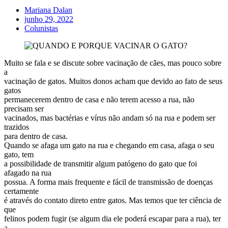
Mariana Dalan
junho 29, 2022
Colunistas
Muito se fala e se discute sobre vacinação de cães, mas pouco sobre
a
vacinação de gatos. Muitos donos acham que devido ao fato de seus
gatos
permanecerem dentro de casa e não terem acesso a rua, não
precisam ser
vacinados, mas bactérias e vírus não andam só na rua e podem ser
trazidos
para dentro de casa.
Quando se afaga um gato na rua e chegando em casa, afaga o seu
gato, tem
a possibilidade de transmitir algum patógeno do gato que foi
afagado na rua
possua. A forma mais frequente e fácil de transmissão de doenças
certamente
é através do contato direto entre gatos. Mas temos que ter ciência de
que
felinos podem fugir (se algum dia ele poderá escapar para a rua), ter
a