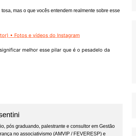
ltor) • Fotos e vídeos do Instagram
ignificar melhor esse pilar que é o pesadelo da
entini
io, pós graduando, palestrante e consultor em Gestão
derança no associativismo (AMVIP / FEVERESP) e