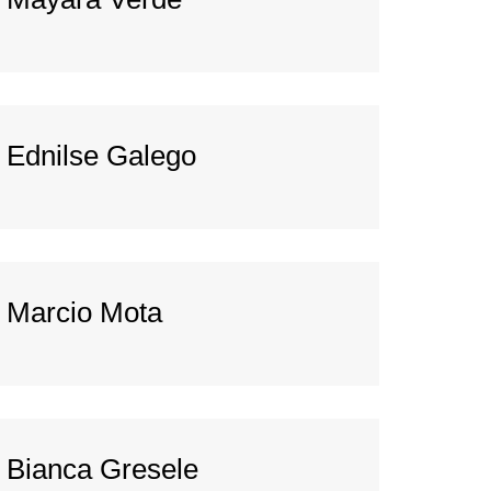
Ednilse Galego
Marcio Mota
Bianca Gresele