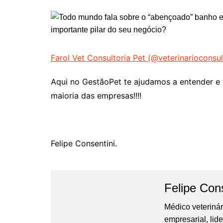
Farol Vet Consultoria Pet (@veterinarioconsu
Aqui no GestãoPet te ajudamos a entender e s
maioria das empresas!!!!
Felipe Consentini.
Felipe Cons
Médico veterinár
empresarial, li