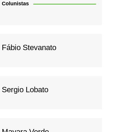
Colunistas
Fábio Stevanato
Sergio Lobato
Mayara Verde