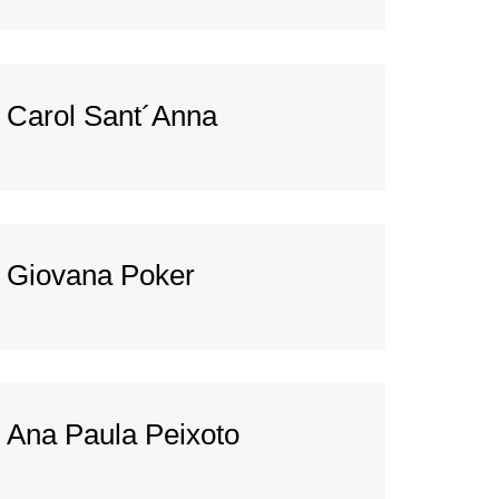
Carol Sant´Anna
Giovana Poker
Ana Paula Peixoto