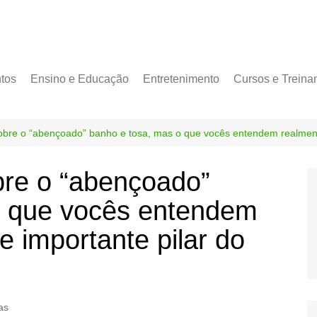
tos
Ensino e Educação
Entretenimento
Cursos e Treina
obre o “abençoado” banho e tosa, mas o que vocês entendem realment
bre o “abençoado”
o que vocês entendem
 importante pilar do
as