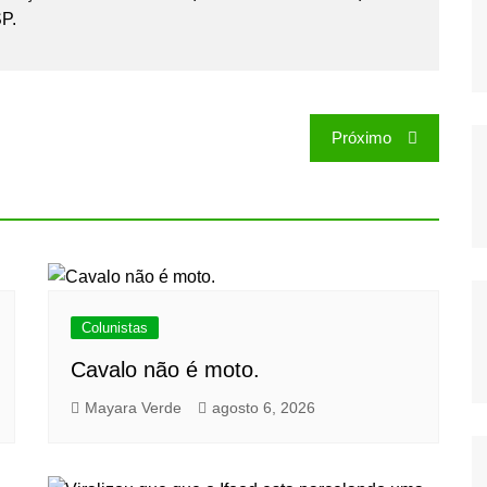
P.
Próximo
Colunistas
Cavalo não é moto.
Mayara Verde
agosto 6, 2026