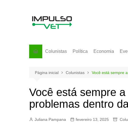
Ir
para
o
conteúdo
Colunistas
Política
Economia
Eve
Página inicial
Colunistas
Você está sempre a
Você está sempre a
problemas dentro da
Juliana Pampana
fevereiro 13, 2025
Colu