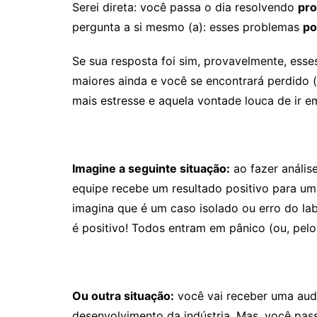
Serei direta: você passa o dia resolvendo
pr
pergunta a si mesmo (a): esses problemas
po
Se sua resposta foi sim, provavelmente, ess
maiores ainda e você se encontrará perdido 
mais estresse e aquela vontade louca de ir e
Imagine a seguinte situação:
ao fazer análise
equipe recebe um resultado positivo para u
imagina que é um caso isolado ou erro do lab
é positivo! Todos entram em pânico (ou, pel
Ou outra situação:
você vai receber uma audit
desenvolvimento da indústria. Mas, você pass