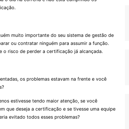
ficação.
guém muito importante do seu sistema de gestão de
arar ou contratar ninguém para assumir a função.
e o risco de perder a certificação já alcançada.
entadas, os problemas estavam na frente e você
s?
enos estivesse tendo maior atenção, se você
m que deseja a certificação e se tivesse uma equipe
eria evitado todos esses problemas?