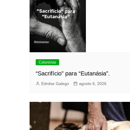
Colunistas
“Sacrifício” para “Eutanásia”.
Ednilse Galego
agosto 6, 2026