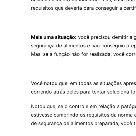
requisitos que deveria para conseguir a certi
Mais uma situação:
você precisou demitir al
segurança de alimentos e não conseguiu prep
Mas, se a função não for realizada, você corr
Você notou que, em todas as situações apres
correndo atrás deles para tentar solucioná-lo
Notou que, se o controle em relação a patóg
estivesse cumprindo os requisitos da norma e
de segurança de alimentos preparada, você t