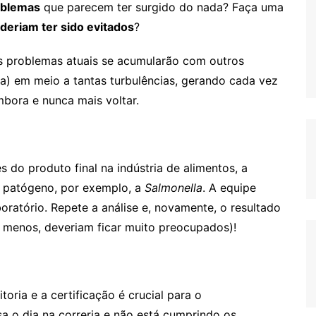
oblemas
que parecem ter surgido do nada? Faça uma
deriam ter sido evitados
?
es problemas atuais se acumularão com outros
(a) em meio a tantas turbulências, gerando cada vez
mbora e nunca mais voltar.
s do produto final na indústria de alimentos, a
m patógeno, por exemplo, a
Salmonella
. A equipe
oratório. Repete a análise e, novamente, o resultado
o menos, deveriam ficar muito preocupados)!
oria e a certificação é crucial para o
a o dia na correria e não está cumprindo os