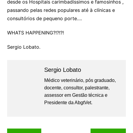
desde os Hospitais carimbadíssimos e famosinhos ,
passando pelas redes populares até à clínicas e
consultórios de pequeno porte….
WHATS HAPPENING?!?!?!
Sergio Lobato.
Sergio Lobato
Médico veterinário, pós graduado,
docente, consultor, palestrante,
assessor em Gestão técnica e
Presidente da AbgtVet.
Navegação