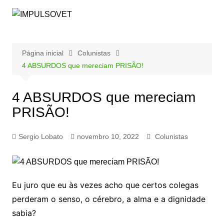
Ir
para
o
conteúdo
Página inicial
Colunistas
4 ABSURDOS que mereciam PRISÃO!
4 ABSURDOS que mereciam
PRISÃO!
Sergio Lobato
novembro 10, 2022
Colunistas
Eu juro que eu às vezes acho que certos colegas
perderam o senso, o cérebro, a alma e a dignidade
sabia?