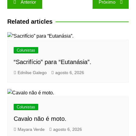
Anterior
Próximo
de
Post
Related articles
Colunistas
“Sacrifício” para “Eutanásia”.
Ednilse Galego
agosto 6, 2026
Colunistas
Cavalo não é moto.
Mayara Verde
agosto 6, 2026