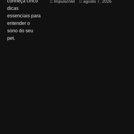
ImpulsoVet
agosto 7, 2026