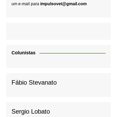
um e-mail para
impulsovet@gmail.com
Colunistas
Fábio Stevanato
Sergio Lobato