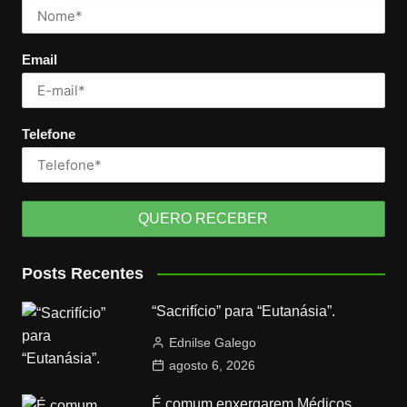
Email
Telefone
Posts Recentes
“Sacrifício” para “Eutanásia”.
Ednilse Galego
agosto 6, 2026
É comum enxergarem Médicos