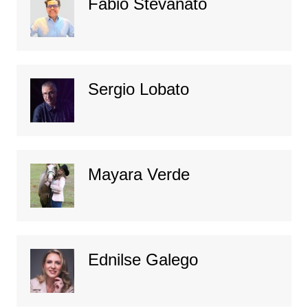
Fábio Stevanato
Sergio Lobato
Mayara Verde
Ednilse Galego