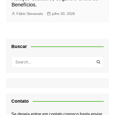
Benefícios.
Fábio Stevanato
julho 30, 2026
Buscar
Contato
Se deseja entrar em contato conosco basta enviar