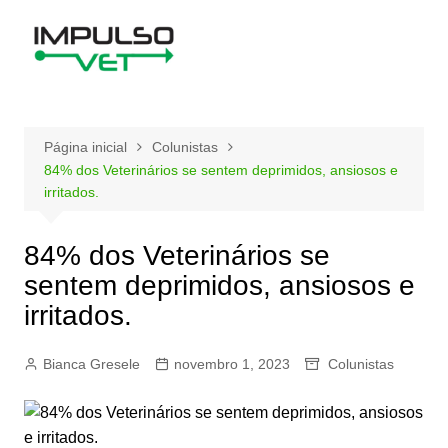
Ir
para
o
conteúdo
Página inicial
Colunistas
84% dos Veterinários se sentem deprimidos, ansiosos e
irritados.
84% dos Veterinários se
sentem deprimidos, ansiosos e
irritados.
Bianca Gresele
novembro 1, 2023
Colunistas