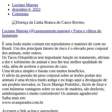
Luciano Marega
dezembro 6, 2022
Colunistas
Luciano Marega (@casqueamento.marega) • Fotos e vídeos do
Instagram
É uma lesão muito comum em reprodutores e matrizes de corte no
Brasil. Um dos principais fatores de risco é o elevado peso corporal
dos animais, entre outros.
Os Tacos Ortopédicos tem importante função no tratamento, aliviam
a dor e sofrimento do animal e isso lhe traz melhor qualidade de
vida, além de acelerar o processo de cura.
Uma técnica simples e barata com muitos benefícios.
O alívio da pressão do peso corporal sobre as lesões podais dos
animais é uma técnica muito antiga e eu trago aqui a divulgação de
um produto inovador, os Tacos Marega Podobloc, fáceis de fixar e
com inúmeras vantagens sobre os tacos de madeira, são duráveis,
antiderrapantes e muito confortáveis! Os animais agradecem!
Saiba mais em:
www.ocasqueador.com.br
Acessem o link acima e aproveitem.