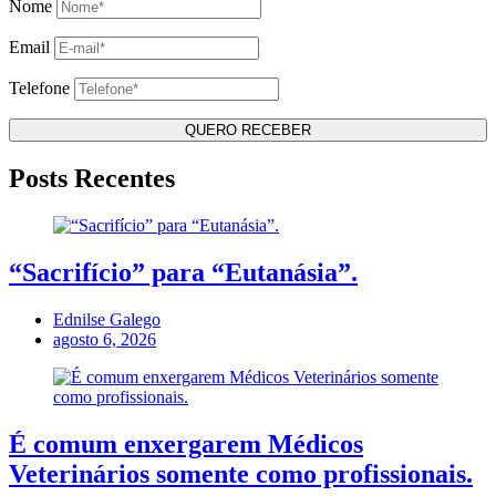
Nome
Email
Telefone
Posts Recentes
“Sacrifício” para “Eutanásia”.
Ednilse Galego
agosto 6, 2026
É comum enxergarem Médicos
Veterinários somente como profissionais.