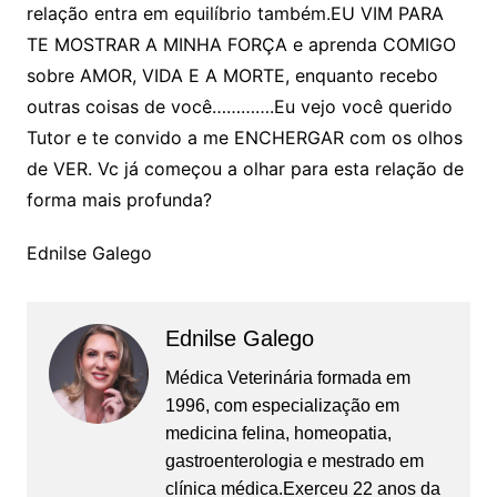
relação entra em equilíbrio também.EU VIM PARA
TE MOSTRAR A MINHA FORÇA e aprenda COMIGO
sobre AMOR, VIDA E A MORTE, enquanto recebo
outras coisas de você………….Eu vejo você querido
Tutor e te convido a me ENCHERGAR com os olhos
de VER. Vc já começou a olhar para esta relação de
forma mais profunda?
Ednilse Galego
Ednilse Galego
Médica Veterinária formada em
1996, com especialização em
medicina felina, homeopatia,
gastroenterologia e mestrado em
clínica médica.Exerceu 22 anos da