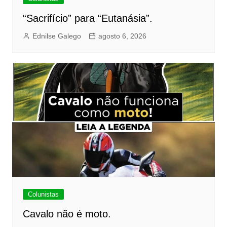
“Sacrifício” para “Eutanásia”.
Ednilse Galego
agosto 6, 2026
Colunistas
Cavalo não é moto.