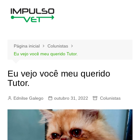
Ir
para
o
conteúdo
Página inicial
Colunistas
Eu vejo você meu querido Tutor.
Eu vejo você meu querido
Tutor.
Ednilse Galego
outubro 31, 2022
Colunistas