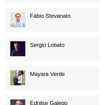
Fábio Stevanato
Sergio Lobato
Mayara Verde
Ednilse Galego