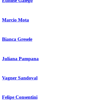
Ednilse Galego
Marcio Mota
Bianca Gresele
Juliana Pampana
Vagner Sandoval
Felipe Consentini