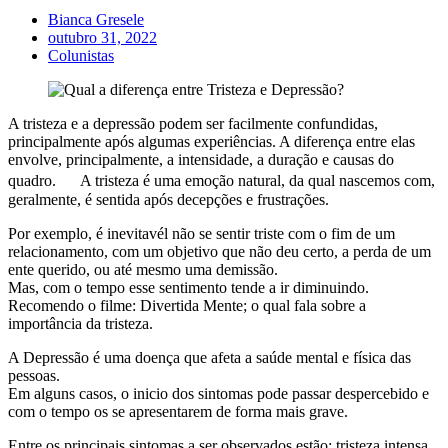
Bianca Gresele
outubro 31, 2022
Colunistas
A tristeza e a depressão podem ser facilmente confundidas,
principalmente após algumas experiências. A diferença entre elas
envolve, principalmente, a intensidade, a duração e causas do
quadro. A tristeza é uma emoção natural, da qual nascemos com,
geralmente, é sentida após decepções e frustrações.
Por exemplo, é inevitavél não se sentir triste com o fim de um
relacionamento, com um objetivo que não deu certo, a perda de um
ente querido, ou até mesmo uma demissão.
Mas, com o tempo esse sentimento tende a ir diminuindo.
Recomendo o filme: Divertida Mente; o qual fala sobre a
importância da tristeza.
A Depressão é uma doença que afeta a saúde mental e física das
pessoas.
Em alguns casos, o inicio dos sintomas pode passar despercebido e
com o tempo os se apresentarem de forma mais grave.
Entre os principais sintomas a ser observados estão: tristeza intensa,