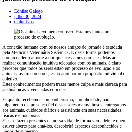
Ednilse Galego
julho 30, 2024
Colunistas
A conexão humana com os nossos amigos de jornada é estudada
pela Medicina Veterinária Sistêmica. E desta forma podemos
compreender o amor e a dor que acessamos com eles. Mas ao
realizar comunicação intuitiva telepática com os animais, é claro
perceber que todos os seres estão em processo de evolução e os
animais, assim como nós, estão aqui por um propósito individual e
coletivo.
Estes conhecimentos podem trazer menos culpa e mais clareza para
as dinâmicas vivenciadas com eles.
Enquanto recebemos companheirismo, cumplicidade, não
julgamento e a presença fiel destes seres maravilhosos, entregamos
aos animais, cuidados diários e assistência em suas necessidades
físicas e emocionais.
Eles se fazem presentes na nossa vida, de forma verdadeira e quem
estiver aberto para amá-los, descobrirá aspectos desconhecidos e
lindos de si mesmo.