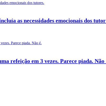
ncluía as necessidades emocionais dos tutor
uma refeição em 3 vezes. Parece piada. Não 