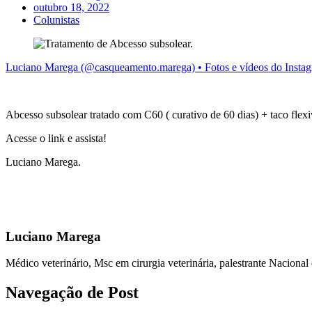
outubro 18, 2022
Colunistas
Luciano Marega (@casqueamento.marega) • Fotos e vídeos do Insta
Abcesso subsolear tratado com C60 ( curativo de 60 dias) + taco flexi
Acesse o link e assista!
Luciano Marega.
Luciano Marega
Médico veterinário, Msc em cirurgia veterinária, palestrante Nacional
Navegação de Post