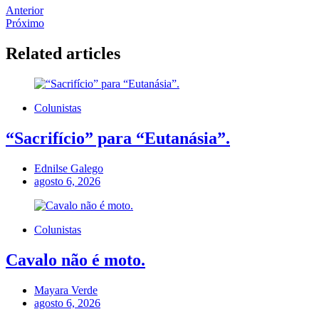
Anterior
Próximo
Related articles
Colunistas
“Sacrifício” para “Eutanásia”.
Ednilse Galego
agosto 6, 2026
Colunistas
Cavalo não é moto.
Mayara Verde
agosto 6, 2026