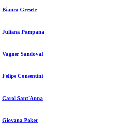
Bianca Gresele
Juliana Pampana
Vagner Sandoval
Felipe Consentini
Carol Sant´Anna
Giovana Poker